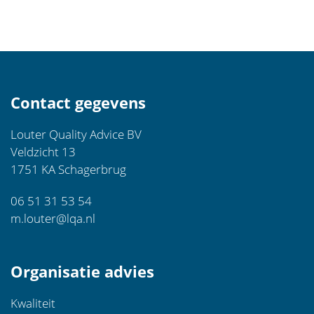
Contact gegevens
Louter Quality Advice BV
Veldzicht 13
1751 KA Schagerbrug
06 51 31 53 54
m.louter@lqa.nl
Organisatie advies
Kwaliteit