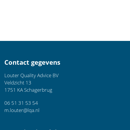
Contact gegevens
Louter Quality Advice BV
Veldzicht 13
1751 KA Schagerbrug
06 51 31 53 54
m.louter@lqa.nl